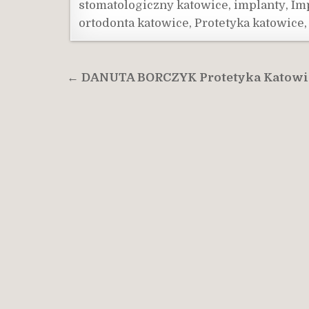
stomatologiczny katowice
,
implanty
,
Im
ortodonta katowice
,
Protetyka katowice
Nawigacja
← DANUTA BORCZYK Protetyka Katowi
wpisu