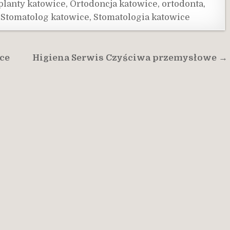
planty katowice
,
Ortodoncja katowice
,
ortodonta
,
,
Stomatolog katowice
,
Stomatologia katowice
ce
Higiena Serwis Czyściwa przemysłowe →