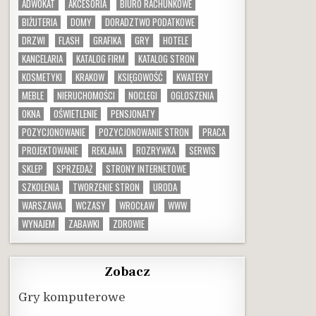
ADWOKAT
AKCESORIA
BIURO RACHUNKOWE
BIŻUTERIA
DOMY
DORADZTWO PODATKOWE
DRZWI
FLASH
GRAFIKA
GRY
HOTELE
KANCELARIA
KATALOG FIRM
KATALOG STRON
KOSMETYKI
KRAKOW
KSIĘGOWOŚĆ
KWATERY
MEBLE
NIERUCHOMOŚCI
NOCLEGI
OGLOSZENIA
OKNA
OŚWIETLENIE
PENSJONATY
POZYCJONOWANIE
POZYCJONOWANIE STRON
PRACA
PROJEKTOWANIE
REKLAMA
ROZRYWKA
SERWIS
SKLEP
SPRZEDAŻ
STRONY INTERNETOWE
SZKOLENIA
TWORZENIE STRON
URODA
WARSZAWA
WCZASY
WROCŁAW
WWW
WYNAJEM
ZABAWKI
ZDROWIE
Zobacz
Gry komputerowe