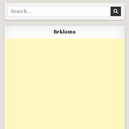
Search
for:
Reklama