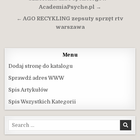
wpisu
AcademiaPsyche.pl →
← AGO RECYKLING zepsuty sprzęt rtv
warszawa
Menu
Dodaj stronę do katalogu
Sprawdź adres WWW
Spis Artykułów
Spis Wszystkich Kategorii
Search
for: