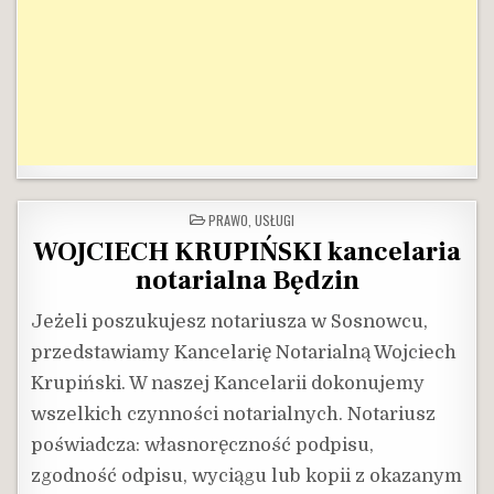
POSTED
PRAWO
,
USŁUGI
IN
WOJCIECH KRUPIŃSKI kancelaria
notarialna Będzin
Jeżeli poszukujesz notariusza w Sosnowcu,
przedstawiamy Kancelarię Notarialną Wojciech
Krupiński. W naszej Kancelarii dokonujemy
wszelkich czynności notarialnych. Notariusz
poświadcza: własnoręczność podpisu,
zgodność odpisu, wyciągu lub kopii z okazanym