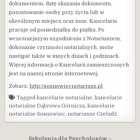
dokumentem, datę okazania dokumentu,
pozostawanie osoby przy życiu lub w
określonym miejscu oraz inne. Kancelaria
pracuje od poniedziałku do piątku. Po
wcześniejszym uzgodnieniu z Notariuszem,
dokonanie czynności notarialnych, może
nastąpić także w innych dniach i godzinach.
Więcej informacji o Kancelarii zamieszczonych
jest na naszej stronie internetowej.
Zobacz:
http://sosnowiecnotariusz.pl
Tagged
kancelarie notarialne
,
kancelarie
notarialne Dąbrowa Górnicza
,
kancelarie
notarialne Sosnowiec
,
notariusze Czeladź
Nawigacja
Szkolenia dla Psychologów –