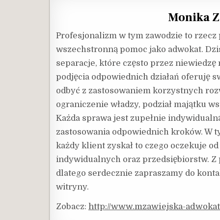
Monika Z
Profesjonalizm w tym zawodzie to rzec
wszechstronną pomoc jako adwokat. Dzis
separacje, które często przez niewiedzę
podjęcia odpowiednich działań oferuję 
odbyć z zastosowaniem korzystnych roz
ograniczenie władzy, podział majątku w
Każda sprawa jest zupełnie indywidualną
zastosowania odpowiednich kroków. W ty
każdy klient zyskał to czego oczekuje o
indywidualnych oraz przedsiębiorstw. Z
dlatego serdecznie zapraszamy do konta
witryny.
Zobacz:
http://www.mzawiejska-adwokat