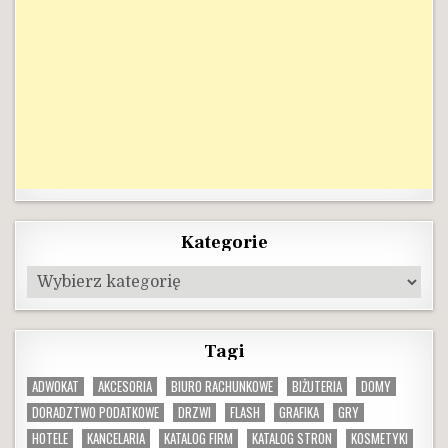
Kategorie
Kategorie
Tagi
ADWOKAT
AKCESORIA
BIURO RACHUNKOWE
BIŻUTERIA
DOMY
DORADZTWO PODATKOWE
DRZWI
FLASH
GRAFIKA
GRY
HOTELE
KANCELARIA
KATALOG FIRM
KATALOG STRON
KOSMETYKI