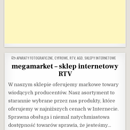
POSTED
APARATY FOTOGRAFICZNE, CYFROWE
,
RTV, AGD
,
SKLEPY INTERNETOWE
IN
megamarket – sklep internetowy
RTV
W naszym sklepie oferujemy markowe towary
wiodących producentów. Nasz asortyment to
starannie wybrane przez nas produkty, które
oferujemy w najniższych cenach w Internecie.
Sprawna obsługa i niemal natychmiastowa
dostępność towarów sprawia, że jesteśmy…