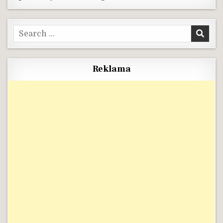
Search
for:
Reklama