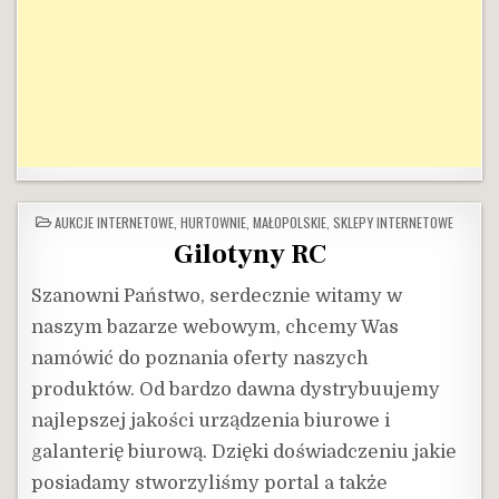
POSTED
AUKCJE INTERNETOWE
,
HURTOWNIE
,
MAŁOPOLSKIE
,
SKLEPY INTERNETOWE
IN
Gilotyny RC
Szanowni Państwo, serdecznie witamy w
naszym bazarze webowym, chcemy Was
namówić do poznania oferty naszych
produktów. Od bardzo dawna dystrybuujemy
najlepszej jakości urządzenia biurowe i
galanterię biurową. Dzięki doświadczeniu jakie
posiadamy stworzyliśmy portal a także