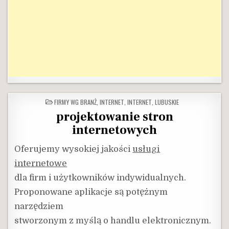
POSTED
FIRMY WG BRANŻ
,
INTERNET
,
INTERNET
,
LUBUSKIE
IN
projektowanie stron
internetowych
Oferujemy wysokiej jakości
usługi
internetowe
dla firm i użytkowników indywidualnych.
Proponowane aplikacje są potężnym
narzędziem
stworzonym z myślą o handlu elektronicznym.