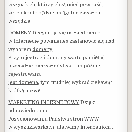
wszystkich, którzy chcą mieć pewność,
że ich konto będzie osiągalne zawsze i
wszędzie.
DOMENY
Decydując się na zaistnienie
w Internecie powinieneś zastanowić się nad
wyborem
domeny
.
Przy
rejestracji domeny
warto pamiętać
o zasadzie pierwszeństwa – im później
rejestrowana
jest domena
, tym trudniej wybrać ciekawą i
krótką nazwę.
MARKETING INTERNETOWY
Dzięki
odpowiedniemu
Pozycjonowaniu Państwa
stron WWW
w wyszukiwarkach, ułatwimy internautom i