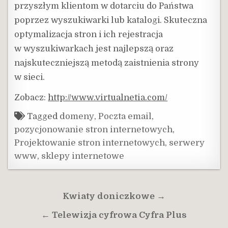
przyszłym klientom w dotarciu do Państwa
poprzez wyszukiwarki lub katalogi. Skuteczna
optymalizacja stron i ich rejestracja
w wyszukiwarkach jest najlepszą oraz
najskuteczniejszą metodą zaistnienia strony
w sieci.
Zobacz:
http://www.virtualnetia.com/
Tagged
domeny
,
Poczta email
,
pozycjonowanie stron internetowych
,
Projektowanie stron internetowych
,
serwery
www
,
sklepy internetowe
Nawigacja
Kwiaty doniczkowe →
wpisu
← Telewizja cyfrowa Cyfra Plus