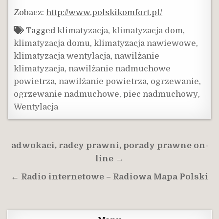
Zobacz:
http://www.polskikomfort.pl/
Tagged
klimatyzacja
,
klimatyzacja dom
,
klimatyzacja domu
,
klimatyzacja nawiewowe
,
klimatyzacja wentylacja
,
nawilżanie
klimatyzacja
,
nawilżanie nadmuchowe
powietrza
,
nawilżanie powietrza
,
ogrzewanie
,
ogrzewanie nadmuchowe
,
piec nadmuchowy
,
Wentylacja
Nawigacja
adwokaci, radcy prawni, porady prawne on-
wpisu
line →
← Radio internetowe – Radiowa Mapa Polski