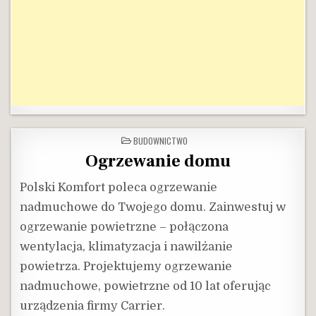
POSTED
BUDOWNICTWO
IN
Ogrzewanie domu
Polski Komfort poleca ogrzewanie
nadmuchowe do Twojego domu. Zainwestuj w
ogrzewanie powietrzne – połączona
wentylacja, klimatyzacja i nawilżanie
powietrza. Projektujemy ogrzewanie
nadmuchowe, powietrzne od 10 lat oferując
urządzenia firmy Carrier.