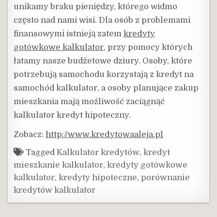
unikamy braku pieniędzy, którego widmo
często nad nami wisi. Dla osób z problemami
finansowymi istnieją zatem
kredyty
gotówkowe kalkulator
, przy pomocy których
łatamy nasze budżetowe dziury. Osoby, które
potrzebują samochodu korzystają z kredyt na
samochód kalkulator, a osoby planujące zakup
mieszkania mają możliwość zaciągnąć
kalkulator kredyt hipoteczny.
Zobacz:
http://www.kredytowaaleja.pl
Tagged
Kalkulator kredytów
,
kredyt
mieszkanie kalkulator
,
kredyty gotówkowe
kalkulator
,
kredyty hipoteczne
,
porównanie
kredytów kalkulator