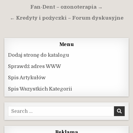
Nawigacja
Fan-Dent – ozonoterapia →
wpisu
← Kredyty i pożyczki – Forum dyskusyjne
Menu
Dodaj stronę do katalogu
Sprawdź adres WWW
Spis Artykułów
Spis Wszystkich Kategorii
Search
for:
Reklama